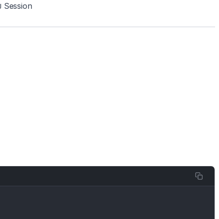
มย Session