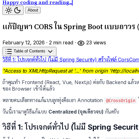
Happy coding and reading...
About
แก้ปัญหา CORS ใน Spring Boot แบบถาวร (
February 12, 2026
·
2 min read
·
23 views
Table of Contents
วิธีที่ 1: โปรเจกต์ทั่วไป (ไม่มี Spring Security)
สร้างไฟล์ CorsCon
"Access to XMLHttpRequest at '...' from origin 'http://loc
ถ้าคุณทำ Frontend (React, Vue, Next.js) ต่อกับ Backend แล้วเจอ
ของ Browser เข้าให้แล้ว
หลายคนเลือกทางแก้แบบลูกทุ่งคือเอา Annotation
ไ
@CrossOrigin
วันนี้เรามาดูวิธีแก้แบบ
Centralized (จุดเดียวจบ)
กันครับ
วิธีที่ 1: โปรเจกต์ทั่วไป (ไม่มี Spring Securi