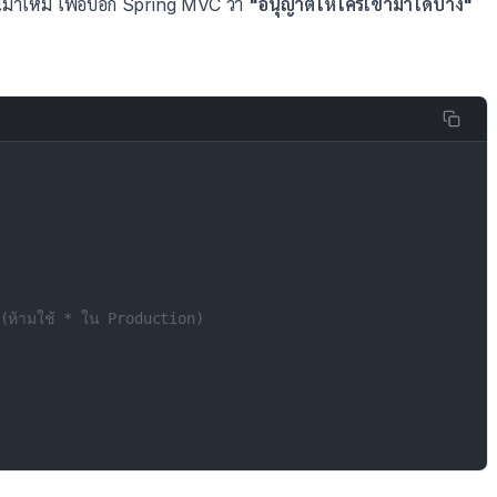
 ขึ้นมาใหม่ เพื่อบอก Spring MVC ว่า
"อนุญาตให้ใครเข้ามาได้บ้าง"
(ห้ามใช้ * ใน Production)