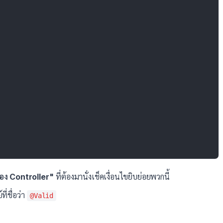
่ของ Controller"
ที่ต้องมานั่งเช็คเงื่อนไขยิบย่อยพวกนี้
่ชื่อว่า
@Valid