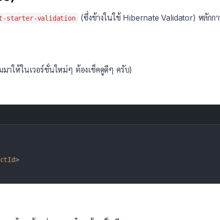
(ซึ่งข้างในใช้ Hibernate Validator) หลักก
t-starter-validation
าให้ในเวอร์ชั่นใหม่ๆ ต้องเช็คดูดีๆ ครับ)
ctId
>