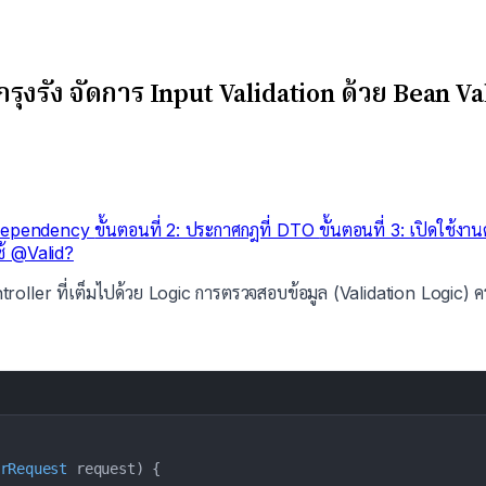
้รกรุงรัง จัดการ Input Validation ด้วย Bean V
้ง Dependency
ขั้นตอนที่ 2: ประกาศกฎที่ DTO
ขั้นตอนที่ 3: เปิดใช้ง
ช้ @Valid?
roller ที่เต็มไปด้วย Logic การตรวจสอบข้อมูล (Validation Logic) ค
rRequest
 request
)
{