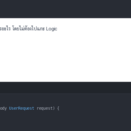
งการอะไร โดยไม่ต้องไปแกะ Logic
ody
UserRequest
 request
)
{